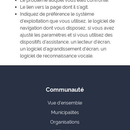
Le problème auquel vous êtes confronté.
Le lien vers la page dont il s'agit.
Indiquez de préférence le système
d'exploitation que vous utilisez, le logiciel de
navigation dont vous disposez, si vous avez
ajusté les paramètres et si vous utilisez des
dispositifs d'assistance, un lecteur d'écran,
un logiciel d'agrandissement d'écran, un
logiciel de reconnaissance vocale.
Communauté
Vue d'ensemble
Municipalités
Organisations