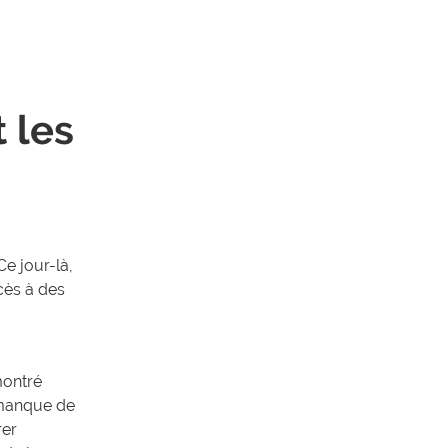
t les
 Ce jour-là,
ccès à des
ontré
 manque de
rer