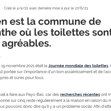
Créé le
4/4/22
avec dernière mise à jour le
27/6/23
n est la commune de
the où les toilettes son
 agréables.
 19 novembre 2021 était la
Journée mondiale des toilettes
.
 est portée sur l'importance d'un bon assainissement et de l'a
opres et sûres pour tous.
avail à faire aux Pays-Bas, car des
recherches récentes
ont m
onne sur cinq reste régulièrement à la maison en raison du
ous pouvons donc dire qu'il y a un problème social. Afin d'atti